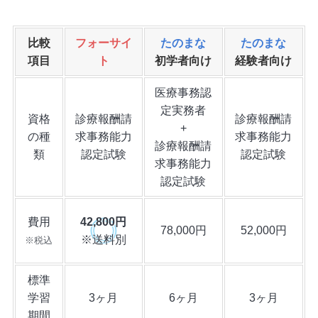
比較
フォーサイ
たのまな
たのまな
項目
ト
初学者向け
経験者向け
医療事務認
定実務者
資格
診療報酬請
診療報酬請
+
の種
求事務能力
求事務能力
診療報酬請
類
認定試験
認定試験
求事務能力
認定試験
費用
42,800円
78,000円
52,000円
※送料別
※税込
標準
学習
3ヶ月
6ヶ月
3ヶ月
期間