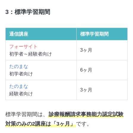
3：標準学習期間
通信講座
標準学習期間
フォーサイト
3ヶ月
初学者～経験者向け
たのまな
6ヶ月
初学者向け
たのまな
3ヶ月
経験者向け
標準学習期間は、
診療報酬請求事務能力認定試験
対策のみの2講座は「3ヶ月」
です。