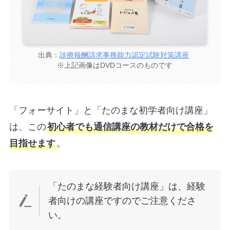
出典：
診療報酬請求事務能力認定試験対策講座
※上記画像はDVDコースのものです
「フォーサイト」と「たのまな初学者向け講座」
は、この
初心者でも
通信講座の教材だけで
合格を
目指せます
。
「たのまな経験者向け講座」は、経験
者向けの講座ですのでご注意くださ
い。