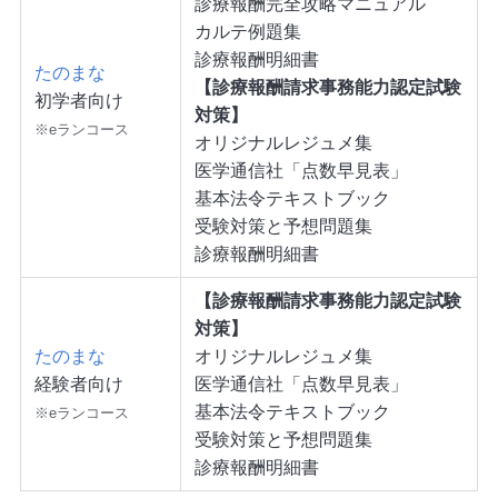
診療報酬完全攻略マニュアル
カルテ例題集
診療報酬明細書
たのまな
【診療報酬請求事務能力認定試験
初学者向け
対策】
※eランコース
オリジナルレジュメ集
医学通信社「点数早見表」
基本法令テキストブック
受験対策と予想問題集
診療報酬明細書
【診療報酬請求事務能力認定試験
対策】
たのまな
オリジナルレジュメ集
経験者向け
医学通信社「点数早見表」
基本法令テキストブック
※eランコース
受験対策と予想問題集
診療報酬明細書