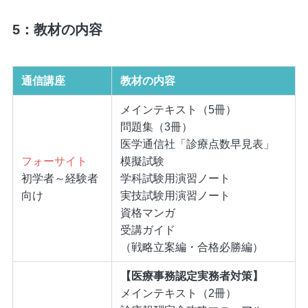
5：教材の内容
通信講座
教材の内容
メインテキスト（5冊）
問題集（3冊）
医学通信社「診療点数早見表」
フォーサイト
模擬試験
初学者～経験者
学科試験用演習ノート
向け
実技試験用演習ノート
資格マンガ
受講ガイド
（戦略立案編・合格必勝編）
【医療事務認定実務者対策】
メインテキスト（2冊）