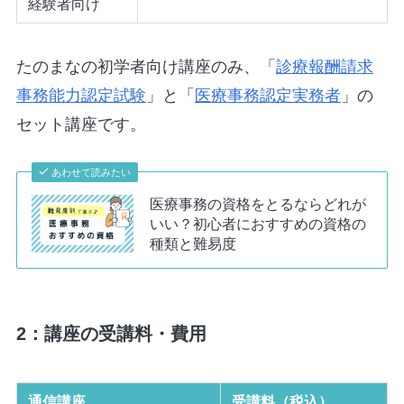
経験者向け
たのまなの初学者向け講座のみ、「
診療報酬請求
事務能力認定試験
」と「
医療事務認定実務者
」の
セット講座です。
あわせて読みたい
医療事務の資格をとるならどれが
いい？初心者におすすめの資格の
種類と難易度
2：講座の受講料・費用
通信講座
受講料（税込）