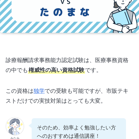
診療報酬請求事務能力認定試験は、医療事務資格
の中でも
権威性の高い資格試験
です。
この資格は
独学
での受験も可能ですが、市販テキ
ストだけでの実技対策はとっても大変。
そのため、効率よく勉強したい方
へのおすすめは通信講座！
みなみ