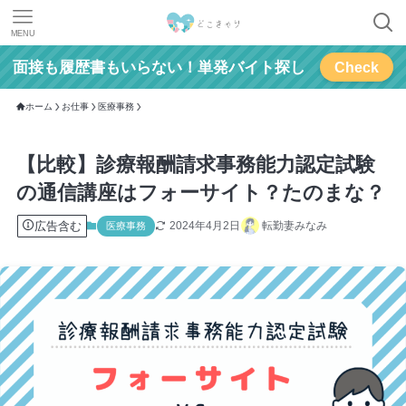
MENU
面接も履歴書もいらない！単発バイト探し
Check
ホーム
お仕事
医療事務
【比較】診療報酬請求事務能力認定試験
の通信講座はフォーサイト？たのまな？
広告含む
2024年4月2日
転勤妻みなみ
医療事務