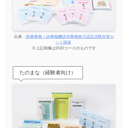
出典：
医療事務＋診療報酬請求事務能力認定試験対策セ
ット講座
※上記画像はDVDコースのものです
たのまな（経験者向け）