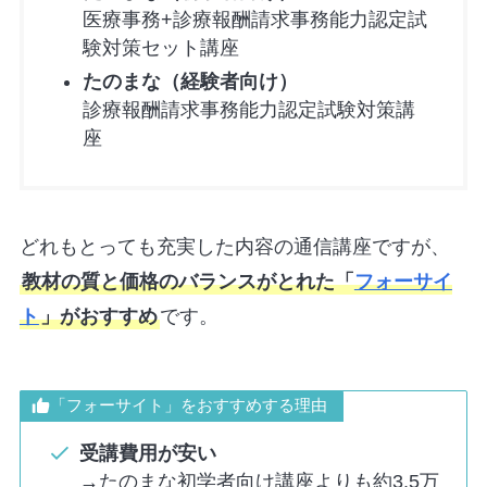
医療事務+診療報酬請求事務能力認定試
験対策セット講座
たのまな（経験者向け）
診療報酬請求事務能力認定試験対策講
座
どれもとっても充実した内容の通信講座ですが、
教材の質と価格のバランスがとれた「
フォーサイ
ト
」がおすすめ
です。
「フォーサイト」をおすすめする理由
受講費用が安い
→たのまな初学者向け講座よりも約3.5万