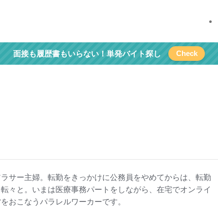
Check
面接も履歴書もいらない！単発バイト探し
アラサー主婦。転勤をきっかけに公務員をやめてからは、転勤
を転々と。いまは医療事務パートをしながら、在宅でオンライ
営をおこなうパラレルワーカーです。