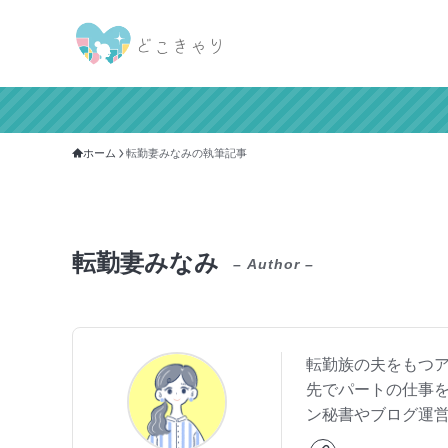
ホーム
転勤妻みなみの執筆記事
転勤妻みなみ
– Author –
転勤族の夫をもつ
先でパートの仕事
ン秘書やブログ運