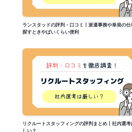
ランスタッドの評判・口コミ丨派遣事務や単発の仕
探すときやばいくらい便利
リクルートスタッフィングの評判まとめ丨社内選考
しい？