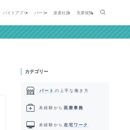
バイトアプリ
パート
派遣社員
失業保険
カテゴリー
パート
の上手な働き方
未経験から
医療事務
未経験から
在宅ワーク