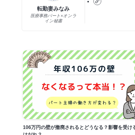
転勤妻みなみ
医療事務パート×オンラ
イン秘書
106万円の壁が撤廃されるとどうなる？影響を受け
はだれ？