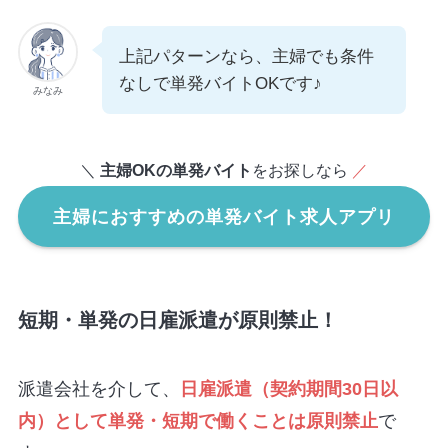
上記パターンなら、主婦でも条件
なしで単発バイトOKです♪
みなみ
＼
主婦OKの単発バイト
をお探しなら
／
主婦におすすめの単発バイト求人アプリ
短期・単発の日雇派遣が原則禁止！
派遣会社を介して、
日雇派遣（契約期間30日以
内）として単発・短期で働くことは原則禁止
で