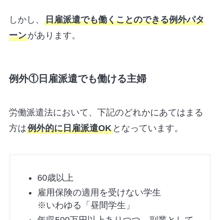
しかし、
日雇派遣でも働くことのできる例外パタ
ーン
があります。
例外①日雇派遣でも働ける主婦
労働派遣法において、下記のどれかにあてはまる
方は
例外的に日雇派遣OK
となっています。
60歳以上
雇用保険の適用を受けない学生
※いわゆる「昼間学生」