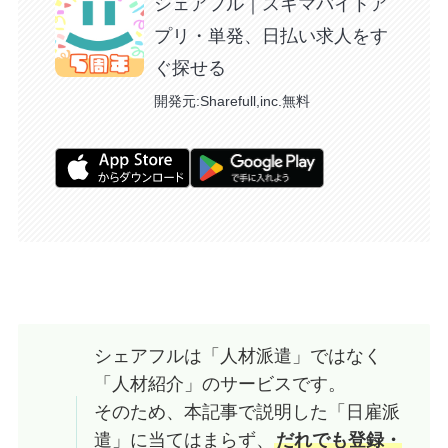
シェアフル｜スキマバイトア
プリ・単発、日払い求人をす
ぐ探せる
開発元:
Sharefull,inc.
無料
シェアフルは「人材派遣」ではなく
「人材紹介」のサービスです。
そのため、本記事で説明した「日雇派
遣」に当てはまらず、
だれでも登録・