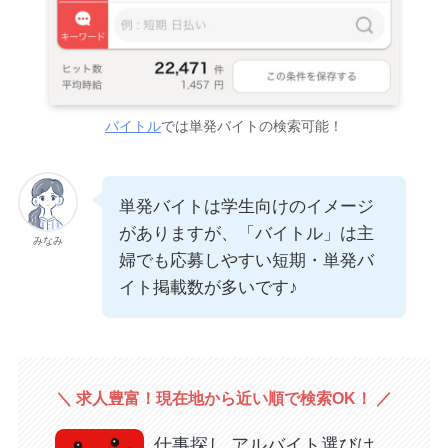
バイトル
では単発バイトの検索可能！
単発バイトは学生向けのイメージ
がありますが、「バイトル」は主
みなみ
婦でも応募しやすい短期・単発バ
イト掲載数が多いです♪
＼ 求人豊富！現在地から近い順で検索OK！ ／
仕事探し アルバイト選びは