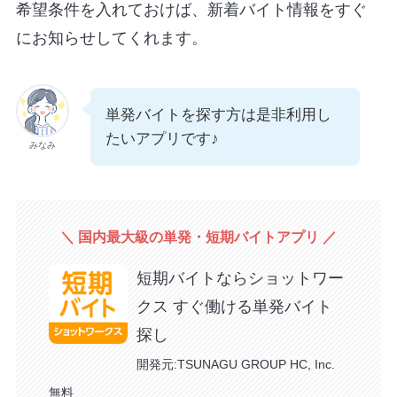
希望条件を入れておけば、新着バイト情報をすぐ
にお知らせしてくれます。
単発バイトを探す方は是非利用し
たいアプリです♪
みなみ
＼ 国内最大級の単発・短期バイトアプリ ／
短期バイトならショットワー
クス すぐ働ける単発バイト
探し
開発元:
TSUNAGU GROUP HC, Inc.
無料