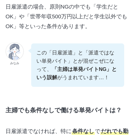
日雇派遣の場合、原則NGの中でも「学生だと
OK」や「世帯年収500万円以上だと学生以外でも
OK」等といった条件があります。
この「日雇派遣」と「派遣ではな
い単発バイト」とが混ぜこぜにな
みなみ
って、
「主婦は単発バイトNG」と
いう誤解
がうまれています…！
主婦でも条件なしで働ける単発バイトは？
日雇派遣でなければ、特に
条件なし
で
だれでも勤