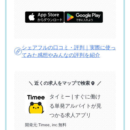
シェアフルの口コミ・評判｜実際に使っ
てみた感想やみんなの評判を紹介
＼ 近くの求人をマップで検索
／
タイミー | すぐに働け
る単発アルバイトが見
つかる求人アプリ
開発元:
Timee, inc.
無料