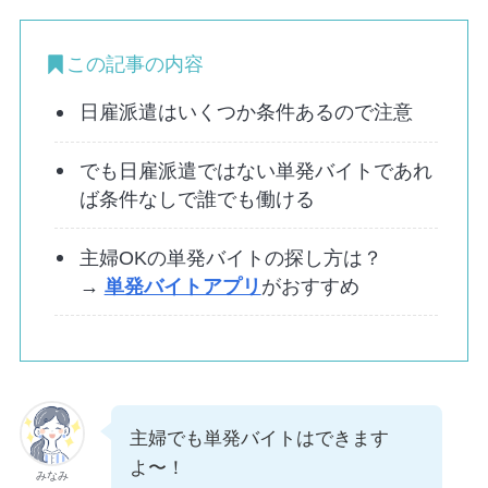
この記事の内容
日雇派遣はいくつか条件あるので注意
でも日雇派遣ではない単発バイトであれ
ば条件なしで誰でも働ける
主婦OKの単発バイトの探し方は？
→
単発バイトアプリ
がおすすめ
主婦でも単発バイトはできます
よ〜！
みなみ