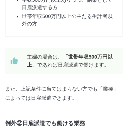
年収500万円以上ありつつ、副業として
日雇派遣する方
世帯年収500万円以上の主たる生計者以
外の方
主婦の場合は、
「世帯年収500万円以
上」
であれば日雇派遣で働けます。
また、上記条件に当てはまらない方でも「業種」
によっては日雇派遣できます。
例外②日雇派遣でも働ける業務