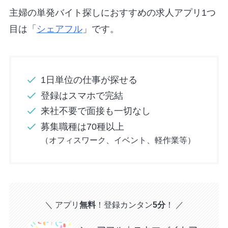
主婦の単発バイト探しにおすすめの求人アプリ1つ
目は「
シェアフル
」です。
1日単位の仕事が探せる
登録はスマホで完結
来社不要で面接も一切なし
募集職種は70種以上
（オフィスワーク、イベント、軽作業等）
＼ アプリ
無料
！登録カンタン
5分
！ ／