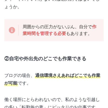
ょうか。
周囲からの圧力がないぶん、自分で
作
業時間を管理する必要
もあります。
②自宅や外出先のどこでも作業できる
ブログの場合、
通信環境さえあればどこでも作業
が可能
です。
働く場所にとらわれないので、私のような引越し
の多い「転勤族の妻」にピッタリのお仕事です。