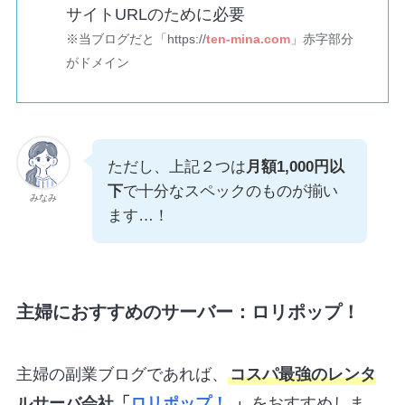
サイトURLのために必要
※当ブログだと「https://
ten-mina.com
」赤字部分
がドメイン
ただし、上記２つは
月額1,000円以
下
で十分なスペックのものが揃い
みなみ
ます…！
主婦におすすめのサーバー：ロリポップ！
主婦の副業ブログであれば、
コスパ最強のレンタ
ルサーバ会社「
ロリポップ！
」
をおすすめしま