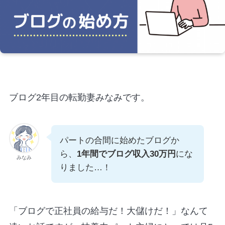
ブログ2年目の転勤妻みなみです。
パートの合間に始めたブログか
ら、
1年間でブログ収入30万円
にな
みなみ
りました…！
「ブログで正社員の給与だ！大儲けだ！」なんて