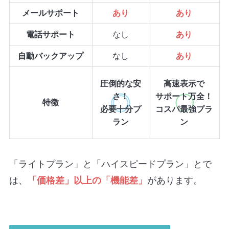
メールサポート
あり
あり
電話サポート
なし
あり
自動バックアップ
なし
あり
圧倒的な安
高速表示で
さ！
サポート万全！
特徴
必要十分プ
コスパ最強プラ
ラン
ン
「ライトプラン」と「ハイスピードプラン」とで
は、
「価格差」以上の「機能差」
があります。