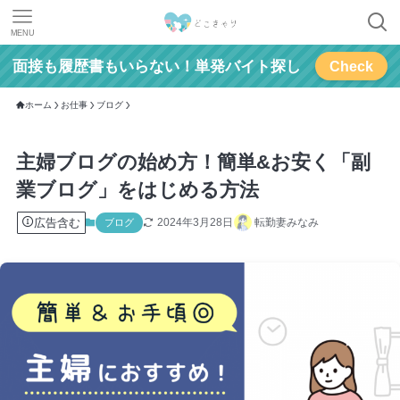
MENU
面接も履歴書もいらない！単発バイト探し
Check
ホーム
お仕事
ブログ
主婦ブログの始め方！簡単&お安く「副
業ブログ」をはじめる方法
広告含む
2024年3月28日
転勤妻みなみ
ブログ