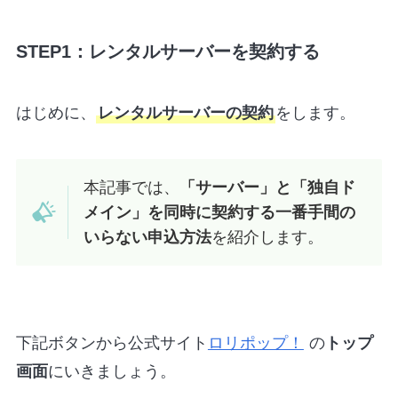
STEP1：レンタルサーバーを契約する
はじめに、
レンタルサーバーの契約
をします。
本記事では、
「サーバー」と「独自ド
メイン」を同時に契約する一番手間の
いらない申込方法
を紹介します。
下記ボタンから公式サイト
ロリポップ！
の
トップ
画面
にいきましょう。